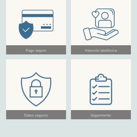
Pago seguro
Atención telefónica
Datos seguros
Seguimiento