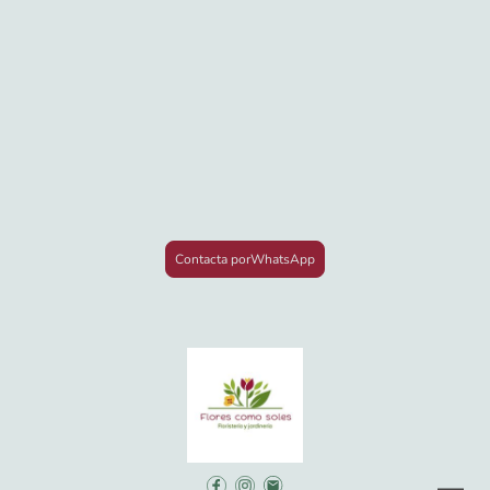
Contacta porWhatsApp