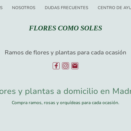
OS
NOSOTROS
DUDAS FRECUENTES
CENTRO DE AY
FLORES COMO SOLES
Ramos de flores y plantas para cada ocasión
ores y plantas a domicilio en Mad
Compra ramos, rosas y orquídeas para cada ocasión.