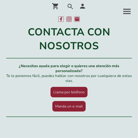
CONTACTA CON
NOSOTROS
¿Necesitas ayuda para elegir o quieres una atención más
personalizada?
Te lo ponemos fácil, puedes hablar con nosotros por cualquiera de estas
vias.
Llama por teléfono
Manda un e-mail