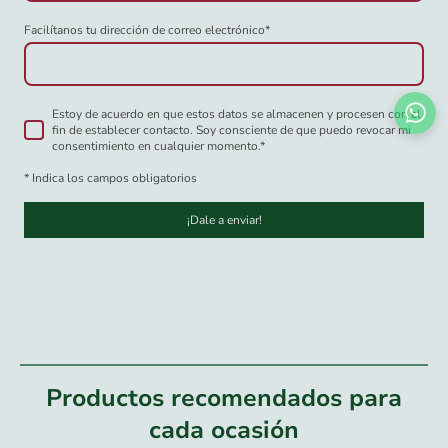
Facilítanos tu dirección de correo electrónico
*
Estoy de acuerdo en que estos datos se almacenen y procesen con el
fin de establecer contacto. Soy consciente de que puedo revocar mi
consentimiento en cualquier momento.
*
* Indica los campos obligatorios
¡Dale a enviar!
Productos recomendados para
cada ocasión