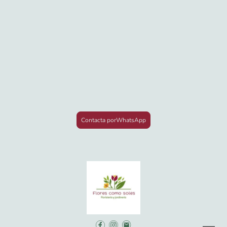
Contacta porWhatsApp