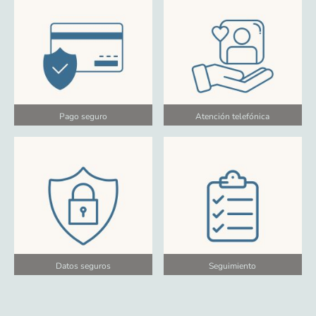
Pago seguro
Atención telefónica
Datos seguros
Seguimiento