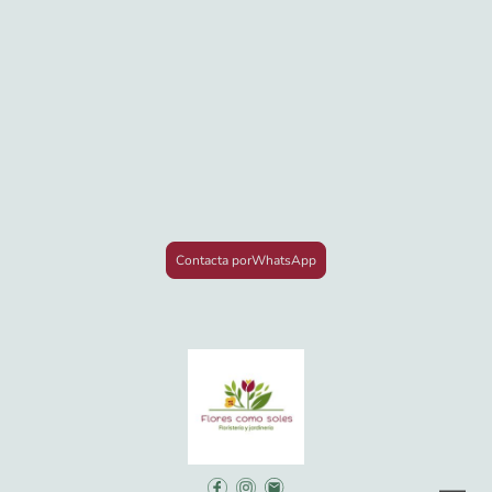
Contacta porWhatsApp