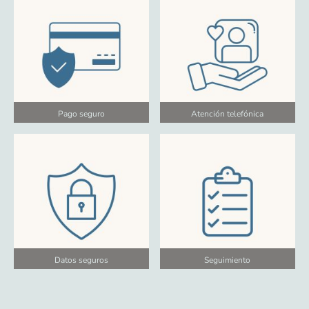
Pago seguro
Atención telefónica
Datos seguros
Seguimiento