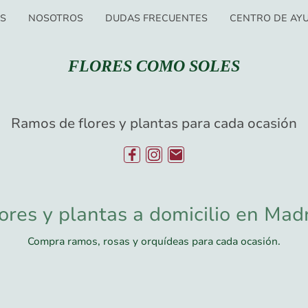
OS
NOSOTROS
DUDAS FRECUENTES
CENTRO DE AY
FLORES COMO SOLES
Ramos de flores y plantas para cada ocasión
ores y plantas a domicilio en Mad
Compra ramos, rosas y orquídeas para cada ocasión.