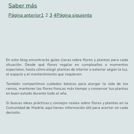
Saber más
Página anterior
1
2
3
4
Página siguiente
En este blog encontrarás guías claras sobre flores y plantas para cada
situación. Desde qué flores regalar en cumpleaños o momentos
especiales, hasta cómo elegir plantas de interior o exterior según la luz,
el espacio y el mantenimiento que requieren.
También compartimos cuidados básicos para alargar la vida de los
ramos, mantener las flores frescas más tiempo y conservar tus plantas
en buen estado durante todo el año.
Si buscas ideas prácticas y consejos reales sobre flores y plantas en la
Comunidad de Madrid, aquí tienes información útil para acertar en cada
decisión.